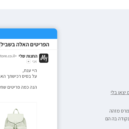
 יצאו בלי
מרס מזהה
קודה בה הם