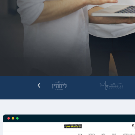
ן ושירותי!