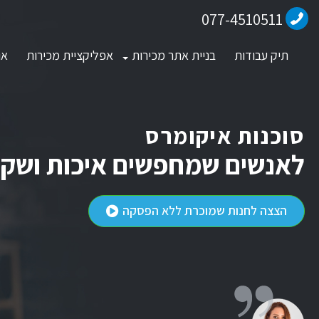
077-4510511
תיק עבודות
בניית אתר מכירות
אפליקציית מכירות
או
סוכנות איקומרס
לאנשים שמחפשים איכות ושקט
הצצה לחנות שמוכרת ללא הפסקה