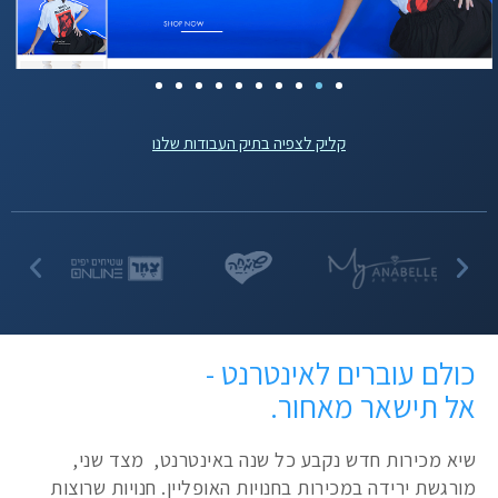
קליק לצפיה בתיק העבודות שלנו
כולם עוברים לאינטרנט -
אל תישאר מאחור.
שיא מכירות חדש נקבע כל שנה באינטרנט, מצד שני,
מורגשת ירידה במכירות בחנויות האופליין. חנויות שרוצות