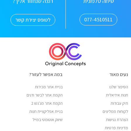
שיחה טלפונית
רוצה שנחזור אליך?
077-4510511
לטופס יצירת קשר
נעים מאוד
במה אפשר לעזור?
הסיפור שלנו
בניית אתר מכירות
חנות אידיאלית
הקמת אתר לבשר ודגים
תיק עבודות
הקמת אתר מג'נטו 2
לקוחות ממליצים
בניית אפליקציית חנות
הצהרת נגישות
שיווק אוטומטי במייל
מדיניות פרטיות