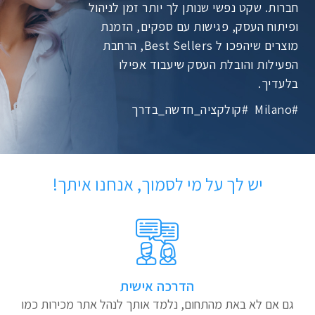
חברות. שקט נפשי שנותן לך יותר זמן לניהול
ופיתוח העסק, פגישות עם ספקים, הזמנת
מוצרים שיהפכו ל Best Sellers, הרחבת
הפעילות והובלת העסק שיעבוד אפילו
בלעדיך.
#Milano #קולקציה_חדשה_בדרך
יש לך על מי לסמוך, אנחנו איתך!
הדרכה אישית
גם אם לא באת מהתחום, נלמד אותך לנהל אתר מכירות כמו