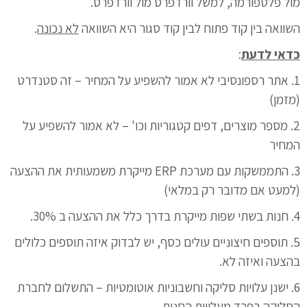
מול פלטפורמה, למשל וורדפרס מול וורדפרס.
השוואה בין קוד פתוח לבין קוד סגור היא השוואה
לא נכונה
.
כדאי לדעת
:
1. אתר רספונסיבי לא אמור להשפיע על המחיר – זה סטנדרט
(מזמן)
2. מספר מוצרים, דפים קטגוריות וכו' – לא אמור להשפיע על
המחיר
3. התממשקות עם מערכת ERP מייקרת משמעותית את ההצעה
(למעט אם מדובר רק במלאי)
4. חנות בשתי שפות מייקרת בדרך כלל את ההצעה ב 30%.
5. תוספים חיצוניים עולים כסף, יש לבדוק איזה תוספים כלולים
בהצעה ואיזה לא.
6. ישנן עלויות סליקה וחשבוניות אוטומטיות – התשלום לחברת
הסליקה בפרד מעלויות החנות.