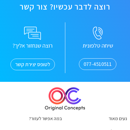
רוצה לדבר עכשיו? צור קשר
שיחה טלפונית
רוצה שנחזור אליך?
077-4510511
לטופס יצירת קשר
נעים מאוד
במה אפשר לעזור?