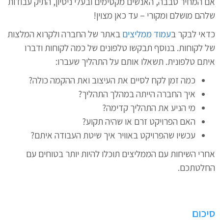
אם המחיר סבבה, האנשים מקסימים ובעלי ניסיון, התיק עבודות
שלהם מושלם ומקורי – עד כאן מצוין!
כדאי לבקר ב
עמוד ממליצים
באתר של החברה ולקרוא המלצות
של לקוחות. בנוסף תבקשו טלפונים של כמה לקוחות ודברו
איתם טלפונית. תשאלו אותם על התהליך שעברו:
כמה זמן לקח לסיים את העיצוב ואת ההקמה כולה?
איך החברה הייתה במהלך התהליך?
מי הניע את התהליך קדימה?
האם הפרויקט זרם או שהיה תקוע?
עכשיו שהפרויקט באוויר איך שיטת העבודה איתם?
אחרי השיחות עם הממליצים תוכלו להיות יותר בטוחים עם
החלטתכם.
סיכום