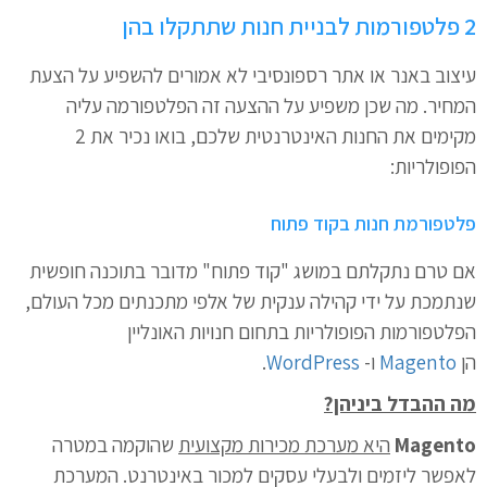
2 פלטפורמות לבניית חנות שתתקלו בהן
עיצוב באנר או אתר רספונסיבי לא אמורים להשפיע על הצעת
המחיר. מה שכן משפיע על ההצעה זה הפלטפורמה עליה
מקימים את החנות האינטרנטית שלכם, בואו נכיר את 2
הפופולריות:
פלטפורמת חנות בקוד פתוח
אם טרם נתקלתם במושג "קוד פתוח" מדובר בתוכנה חופשית
שנתמכת על ידי קהילה ענקית של אלפי מתכנתים מכל העולם,
הפלטפורמות הפופולריות בתחום חנויות האונליין
הן
Magento
ו-
WordPress
.
מה ההבדל ביניהן?
Magento
היא מערכת מכירות מקצועית
שהוקמה במטרה
לאפשר ליזמים ולבעלי עסקים למכור באינטרנט. המערכת