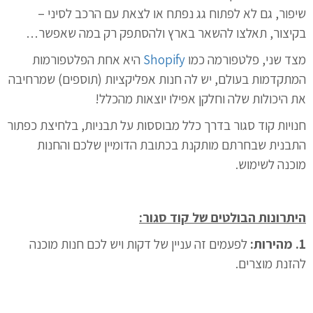
שיפור, גם לא לפתוח גג נפתח או לצאת עם הרכב לסיני –
בקיצור, תאלצו להשאר בארץ ולהסתפק רק במה שאפשר…
מצד שני, פלטפורמה כמו
Shopify
היא אחת הפלטפורמות
המתקדמות בעולם, יש לה חנות אפליקציות (תוספים) שמרחיבה
את היכולות שלה וחלקן אפילו יוצאות מהכלל!
חנויות קוד סגור בדרך כלל מבוססות על תבניות, בלחיצת כפתור
התבנית שבחרתם מותקנת בכתובת הדומיין שלכם והחנות
מוכנה לשימוש.
היתרונות הבולטים של קוד סגור:
1. מהירות:
לפעמים זה עניין של דקות ויש לכם חנות מוכנה
להזנת מוצרים.