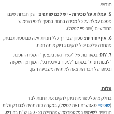
חודשי.
5. עמלות על מכירות – יש לכם שותפים:
ישנן חברות שיגבו
ממכם עמלה על כל מכירה בחנות בנוסף לדמי השימוש
החודשיים (שופיפיי למשל).
6. אין ייחודיות:
מכיוון שבדרך כלל חנויות אלה מבוססת תבנית,
מתחרה שלכם יכול להקים בדיוק אותה חנות.
7. DIY:
במערכות של "עשה זאת בעצמך" המטרה הופכת
"לבנות חנות" במקום "למכור באינטרנט", המון זמן השקעה
ובסופו של דבר התוצאה לא תהיה משביעה רצון.
עלות:
בחלק מהפלטפורמות ניתן להקים את החנות לבד
(
שופיפיי
מאפשרת זאת למשל), במקרה כזה תהיה לכם רק עלות
חודשית לשימוש בפלטפורמה שמתחילה בכ- 150 ש"ח בחודש.