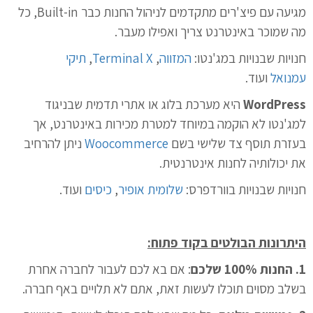
מגיעה עם פיצ'רים מתקדמים לניהול החנות כבר Built-in, כל
מה שמוכר באינטרנט צריך ואפילו מעבר.
חנויות שבנויות במג'נטו:
המזווה
,
Terminal X
,
תיקי
עמנואל
ועוד.
WordPress
היא מערכת בלוג או אתרי תדמית שבניגוד
למג'נטו לא הוקמה במיוחד למטרת מכירות באינטרנט, אך
בעזרת תוסף צד שלישי בשם
Woocommerce
ניתן להרחיב
את יכולותיה לחנות אינטרנטית.
חנויות שבנויות בוורדפרס:
שלומית אופיר
,
כיסים
ועוד.
היתרונות הבולטים בקוד פתוח:
1. החנות 100% שלכם
: אם בא לכם לעבור לחברה אחרת
בשלב מסוים תוכלו לעשות זאת, אתם לא תלויים באף חברה.