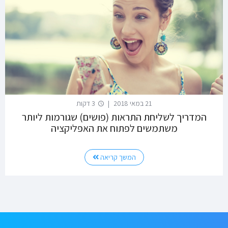
21 במאי 2018
|
3 דקות
המדריך לשליחת התראות (פושים) שגורמות ליותר
משתמשים לפתוח את האפליקציה
המשך קריאה