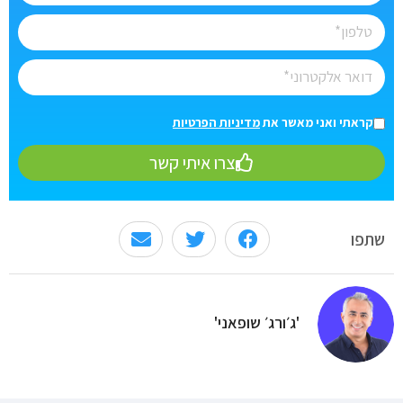
קראתי ואני מאשר את
מדיניות הפרטיות
צרו איתי קשר
שתפו
'ג׳ורג׳ שופאני'