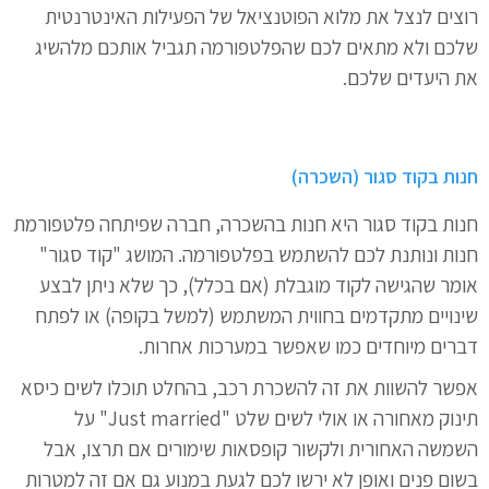
רוצים לנצל את מלוא הפוטנציאל של הפעילות האינטרנטית
שלכם ולא מתאים לכם שהפלטפורמה תגביל אותכם מלהשיג
את היעדים שלכם.
חנות בקוד סגור (השכרה)
חנות בקוד סגור היא חנות בהשכרה, חברה שפיתחה פלטפורמת
חנות ונותנת לכם להשתמש בפלטפורמה. המושג "קוד סגור"
אומר שהגישה לקוד מוגבלת (אם בכלל), כך שלא ניתן לבצע
שינויים מתקדמים בחווית המשתמש (למשל בקופה) או לפתח
דברים מיוחדים כמו שאפשר במערכות אחרות.
אפשר להשוות את זה להשכרת רכב, בהחלט תוכלו לשים כיסא
תינוק מאחורה או אולי לשים שלט "Just married" על
השמשה האחורית ולקשור קופסאות שימורים אם תרצו, אבל
בשום פנים ואופן לא ירשו לכם לגעת במנוע גם אם זה למטרות