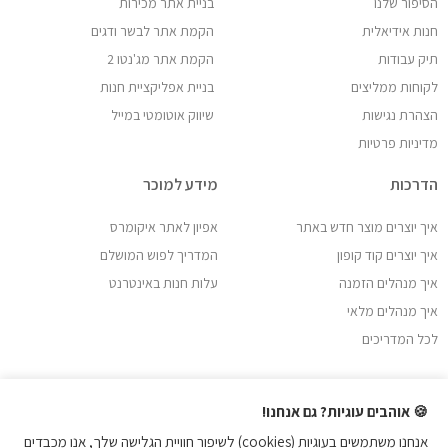
הסיפור שלנו
בניית אתר מכירות
חנות אידיאלית
הקמת אתר לבשר ודגים
תיק עבודות
הקמת אתר מג'נטו 2
לקוחות ממליצים
בניית אפליקציית חנות
הצהרת נגישות
שיווק אוטומטי במייל
מדיניות פרטיות
הדרכות
מידע למוכר
איך יוצרים מוצר חדש באתר
אפיון לאתר איקומרס
איך יוצרים קוד קופון
המדריך לפוש המושלם
איך מנהלים הזמנה
עלות חנות באינטרנט
איך מנהלים מלאי
לכל המדריכים
🍪 אוהבים עוגיות? גם אנחנו!
אנחנו משתמשים בעוגיות (cookies) לשיפור חוויית הגלישה שלך, אנו מכבדים