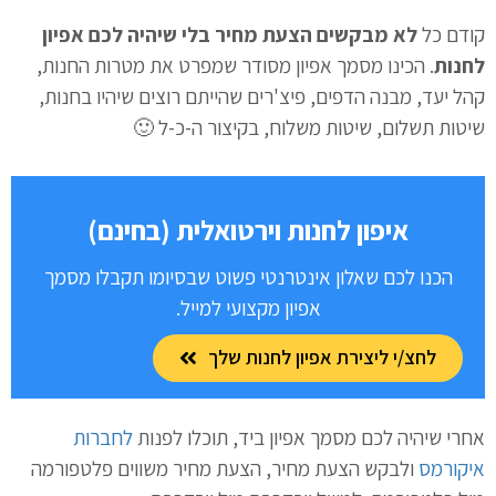
קודם כל
לא מבקשים הצעת מחיר בלי שיהיה לכם אפיון
לחנות
. הכינו מסמך אפיון מסודר שמפרט את מטרות החנות,
קהל יעד, מבנה הדפים, פיצ'רים שהייתם רוצים שיהיו בחנות,
שיטות תשלום, שיטות משלוח, בקיצור ה-כ-ל 🙂
איפון לחנות וירטואלית (בחינם)
הכנו לכם שאלון אינטרנטי פשוט שבסיומו תקבלו מסמך
אפיון מקצועי למייל.
לחצ/י ליצירת אפיון לחנות שלך
אחרי שיהיה לכם מסמך אפיון ביד, תוכלו לפנות
לחברות
איקורמס
ולבקש הצעת מחיר, הצעת מחיר משווים פלטפורמה