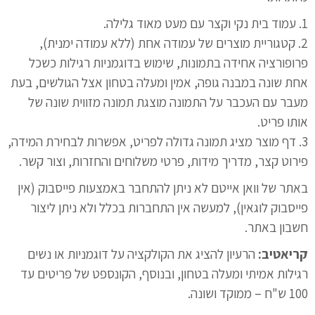
1. עמוד בית נקי וקצר עם מעט מאוד גלילה.
2. קטגוריית מוצרים של עמודה אחת (ללא עמודה ימנית),
פרופורציה אחידה בתמונות, שימוש בדוגמניות רגילות כשכל
אחת שונה במבנה גופה, אמין ומעלה בטחון אצל הגולשים, בעת
מעבר עם העכבר על התמונה מוצגת תמונה מזווית שונה של
אותו פריט.
3. דף מוצר מציג תמונה גדולה לפריט, אפשרות לבחירת המידה,
פירוט קצר, מדריך מידות, פרטי משלוחים והחזרות, וצור קשר.
באתר של וואן אייטם לא ניתן להתחבר באמצעות פייסבוק (אין
פייסבוק לוגאין), למעשה אין התחברות בכלל ולא ניתן ליצור
חשבון באתר.
קריאטיב:
הרעיון להציג את הקולקציה על דוגמניות או נשים
רגילות אמיתי ומעלה בטחון, ובנוסף, הקונספט של פריטים עד
100 ש"ח – ממוקד ושונה.