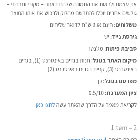
את עצמם ולראות את התמונה שלהם באתר – מקורי וחברתי –
גולשים אחרים יוכלו להתרשם מהלוק ולרכוש את אותו המוצר.
משלוחים:
חינם או 9 ש"ח לדואר שליחים
גירסת נייד:
יש
סביבת פיתוח:
מג'נטו
מיקום האתר בגוגל:
חנות בגדים באינטרנט (1), בגדים
באינטרנט (3), קניית בגדים באינטרנט (2)
מפרסם בגוגל:
כן
ציון המערכת:
9.5/10
לקריאת מאמר על הדרך שהאתר עשה
לחצו כאן
2 – 1item
כתובת האתר:
www.1item.co.il