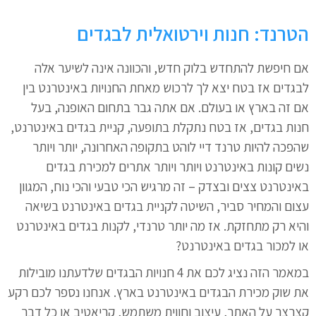
הטרנד: חנות וירטואלית לבגדים
אם חיפשת להתחדש בלוק חדש, והכוונה אינה לשיער אלה
לבגדים אז בטח יצא לך לרכוש מאחת החנויות באינטרנט בין
אם זה בארץ או בעולם. אם אתה גבר בתחום האופנה, בעל
חנות בגדים, אז בטח נתקלת בתופעה, קניית בגדים באינטרנט,
שהפכה להיות טרנד דיי לוהט בתקופה האחרונה, יותר ויותר
נשים קונות באינטרנט ויותר ויותר אתרים למכירת בגדים
באינטרנט צצים ובצדק – זה מרגיש הכי טבעי והכי נוח, המגוון
עצום והמחיר סביר, השיטה לקניית בגדים באינטרנט בשיאה
והיא רק מתחזקת. אז מה יותר טרנדי, לקנות בגדים באינטרנט
או למכור בגדים באינטרנט?
במאמר הזה נציג לכם את 4 חנויות הבגדים שלדעתנו מובילות
את שוק מכירת הבגדים באינטרנט בארץ. אנחנו נספר לכם רקע
קצרצר על האתר, עיצוב וחווית משתמש, קריאטיב או כל דבר