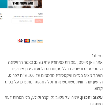
1item
אתר וואן אייטם, עומדות מאחוריו שתי נשים: כאשר הראשונה
הייטקיסטיט והשניה בכלל מתחום הקולנוע והפקת אירועים.
האתר מציע בגדים ואקססוריז מהממים עד 100 ש"ח לפריט.
הרעיון יפה, חווית משתמש נוחה וקלה והאתר מתעדכן על בסיס
קבוע.
עיצוב ותכנון:
שמרו על עיצוב נקי קצר וקולע, בלי הסחות דעת
מיותרות.