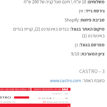
משלוחים:
10 ש"ח \ חינם מעל קניה של 200 ש"ח
גירסת נייד:
אין
סביבת פיתוח:
Shopify
מיקום האתר בגוגל:
בגדים באינטרנט (2), קניית בגדים
באינטרנט (1)
מפרסם בגוגל:
כן
ציון המערכת:
9/10
3 – CASTRO
כתובת האתר:
www.castro.com