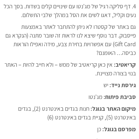
4. דף סליקה רגיל של מג'נטו עם שינויים קלים בשדות. בסך הכל
נעים וקליל, דאגו לשים את הסל במהלך שלבי התשלום.
גם באתר של קסטרו לא ניתן להתחבר לאתר באמצעות
פייסבוק. דבר נוסף שיצא לנו לראות זה שובר מתנה (הנקרא גם
Gift Card) עם אפשרויות בחירת צבע, מידה ואפילו הוראות
כביסה… האומנם?
קריאטיב:
אין כאן קריאטיב של ממש – ולא חייב להיות – האתר
בנוי בצורה מצויינת.
גירסת נייד:
יש
סביבת פיתוח:
מג'נטו
מיקום האתר בגוגל:
חנות בגדים באינטרנט (2), בגדים
באינטרנט (5), קניית בגדים באינטרנט (6)
מפרסם בגוגל:
כן