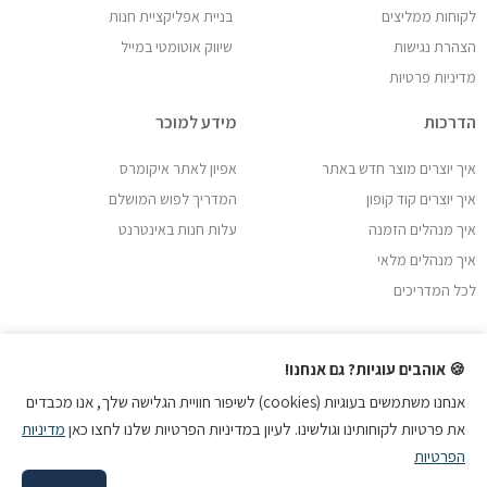
לקוחות ממליצים
בניית אפליקציית חנות
הצהרת נגישות
שיווק אוטומטי במייל
מדיניות פרטיות
הדרכות
מידע למוכר
איך יוצרים מוצר חדש באתר
אפיון לאתר איקומרס
איך יוצרים קוד קופון
המדריך לפוש המושלם
איך מנהלים הזמנה
עלות חנות באינטרנט
איך מנהלים מלאי
לכל המדריכים
🍪 אוהבים עוגיות? גם אנחנו!
אנחנו משתמשים בעוגיות (cookies) לשיפור חוויית הגלישה שלך, אנו מכבדים
את פרטיות לקוחותינו וגולשינו. לעיון במדיניות הפרטיות שלנו לחצו כאן
מדיניות
הפרטיות
כל הזכויות שמורות © 2009-2018