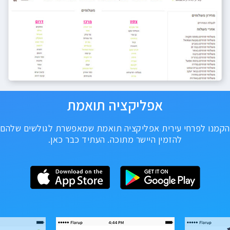
אפליקציה תואמת
הקמנו לפרחי עירית אפליקציה תואמת שמאפשרת לגולשים שלהם
להזמין היישר מתוכה. העתיד כבר כאן.