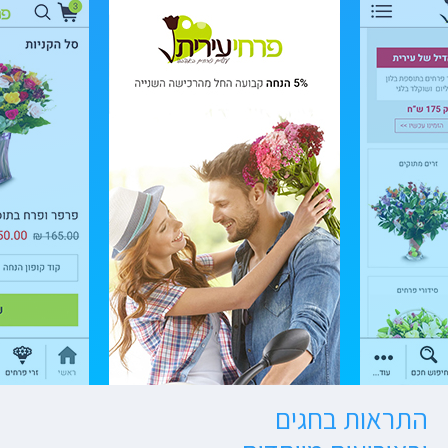
1
2
3
4
5
6
התראות בחגים