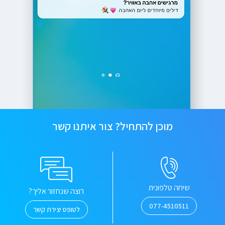
מוכן להתחיל? צור איתנו קשר
שיחה טלפונית
רוצה שנחזור אליך?
077-4510511
לטופס יצירת קשר